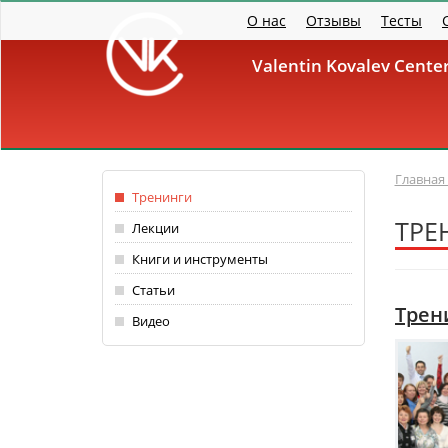
Перейти к основному содержанию
О нас
Отзывы
Тесты
Valentin Kovalev Cent
Главная
Тренинги
ТРЕ
Лекции
Книги и инструменты
Статьи
Трен
Видео