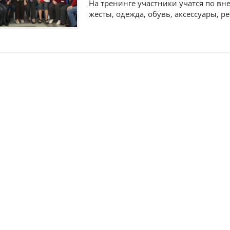
На тренинге участники учатся по вн
жесты, одежда, обувь, аксессуары, ре