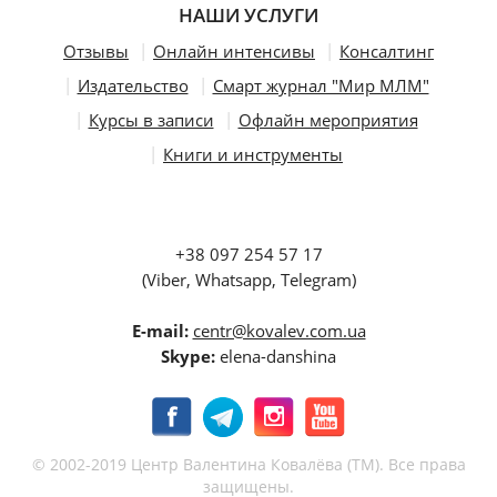
НАШИ УСЛУГИ
Отзывы
Онлайн интенсивы
Консалтинг
Издательство
Смарт журнал "Мир МЛМ"
Курсы в записи
Офлайн мероприятия
Книги и инструменты
+38 097 254 57 17
(Viber, Whatsapp, Telegram)
E-mail:
centr@kovalev.com.ua
Skype:
elena-danshina
© 2002-2019 Центр Валентина Ковалёва (ТМ). Все права
защищены.