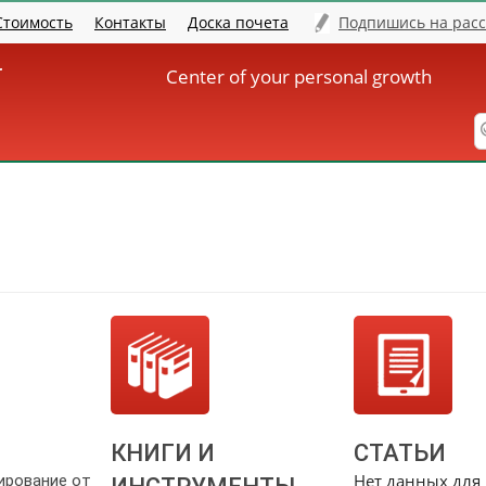
Стоимость
Контакты
Доска почета
Подпишись на рас
er
Center of your personal growth
КНИГИ И
СТАТЬИ
Нет данных для
ирование от