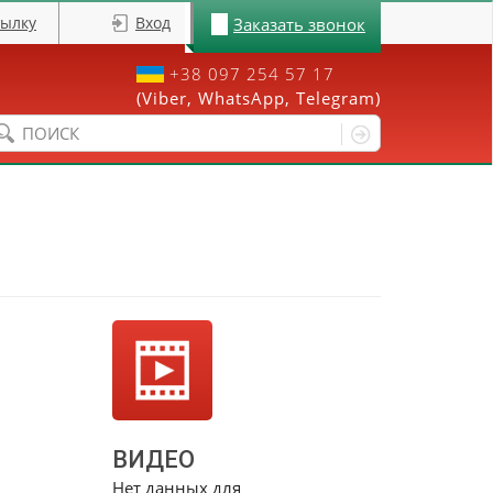
сылку
Вход
Заказать звонок
+38 097 254 57 17
(Viber, WhatsApp, Telegram)
Форма поиска
ВИДЕО
Нет данных для