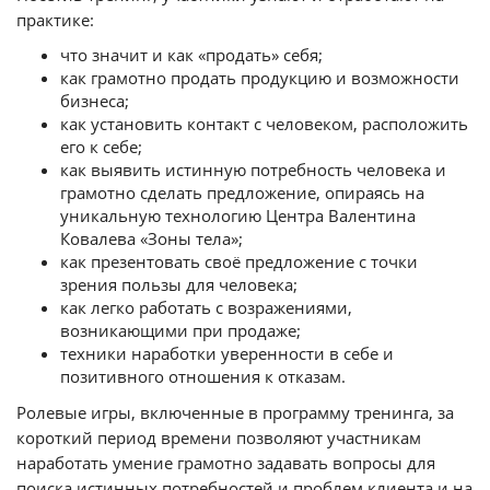
практике:
что значит и как «продать» себя;
как грамотно продать продукцию и возможности
бизнеса;
как установить контакт с человеком, расположить
его к себе;
как выявить истинную потребность человека и
грамотно сделать предложение, опираясь на
уникальную технологию Центра Валентина
Ковалева «Зоны тела»;
как презентовать своё предложение с точки
зрения пользы для человека;
как легко работать с возражениями,
возникающими при продаже;
техники наработки уверенности в себе и
позитивного отношения к отказам.
Ролевые игры, включенные в программу тренинга, за
короткий период времени позволяют участникам
наработать умение грамотно задавать вопросы для
поиска истинных потребностей и проблем клиента и на