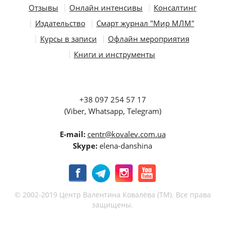
Отзывы
Онлайн интенсивы
Консалтинг
Издательство
Смарт журнал "Мир МЛМ"
Курсы в записи
Офлайн мероприятия
Книги и инструменты
+38 097 254 57 17
(Viber, Whatsapp, Telegram)
E-mail:
centr@kovalev.com.ua
Skype:
elena-danshina
© 2002-2019 Центр Валентина Ковалёва (ТМ). Все права
защищены.