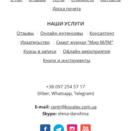
Доска почета
НАШИ УСЛУГИ
Отзывы
Онлайн интенсивы
Консалтинг
Издательство
Смарт журнал "Мир МЛМ"
Курсы в записи
Офлайн мероприятия
Книги и инструменты
+38 097 254 57 17
(Viber, Whatsapp, Telegram)
E-mail:
centr@kovalev.com.ua
Skype:
elena-danshina