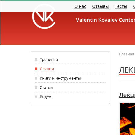
Перейти к основному содержанию
О нас
Отзывы
Тесты
Valentin Kovalev Cent
Главная
Тренинги
ЛЕК
Лекции
Книги и инструменты
Статьи
Лекц
Видео