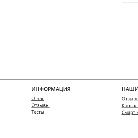
ИНФОРМАЦИЯ
НАШИ
О нас
Отзыв
Отзывы
Консал
Тесты
Смарт 
Стоимость
Офлай
Контакты
Доска почета