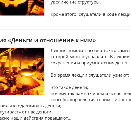
увеличение структуры.
Кроме этого, слушатели в ходе лекции
ия «Деньги и отношение к ним»
Лекция поможет осознать, что сами п
которой можно управлять. В лекции 
сохранения и приумножения денег.
Во время лекции слушатели узнают:
что такое деньги;
почему так важна четкая и ясная цел
способы управления своим финанса
авильно одалживать деньги;
пугивает» от нас деньги;
какие наши действия повышают...