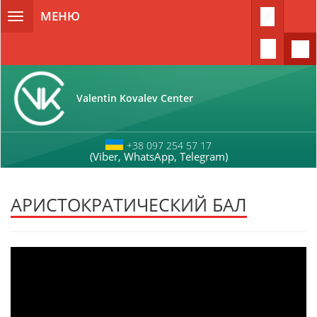
Перейти к основному содержанию
МЕНЮ
Toggle
navigation
Valentin Kovalev Center
+38 097 254 57 17
(Viber, WhatsApp, Telegram)
АРИСТОКРАТИЧЕСКИЙ БАЛ