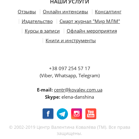
НАШИ УСЛУГИ
Отзывы
Онлайн интенсивы
Консалтинг
Издательство
Смарт журнал "Мир МЛМ"
Курсы в записи
Офлайн мероприятия
Книги и инструменты
+38 097 254 57 17
(Viber, Whatsapp, Telegram)
E-mail:
centr@kovalev.com.ua
Skype:
elena-danshina
© 2002-2019 Центр Валентина Ковалёва (ТМ). Все права
защищены.