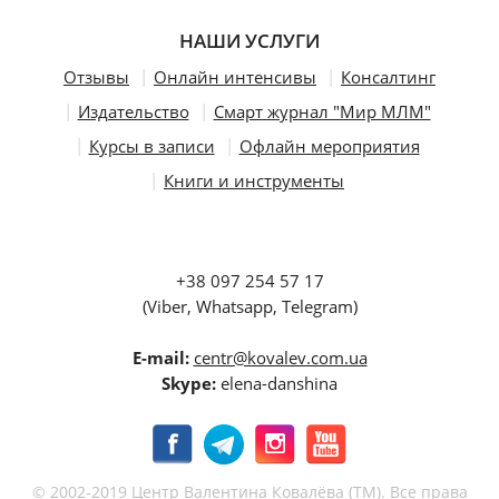
НАШИ УСЛУГИ
Отзывы
Онлайн интенсивы
Консалтинг
Издательство
Смарт журнал "Мир МЛМ"
Курсы в записи
Офлайн мероприятия
Книги и инструменты
+38 097 254 57 17
(Viber, Whatsapp, Telegram)
E-mail:
centr@kovalev.com.ua
Skype:
elena-danshina
© 2002-2019 Центр Валентина Ковалёва (ТМ). Все права