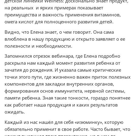
детской линейки Wellness: досконально знает продукт,
на реальных и ярких примерах показывает
преимущества и важность применения витаминов,
омега кислот для полноценного развития детей.
Видно, что Елена знает, о чем говорит. Она сама
влюблена в нашу продукцию и открыто заявляет о ее
полезности и необходимости.
Запомнился отрезок вебинара, где Елена подробно
раскрыла нам каждый момент развития ребенка от
зачатия до рождения. И указала самые критические
точки этого пути, где жизненно важен приток полезных
компонентов для закладки внутренних органов,
формирования основ иммунитета, нервной системы,
памяти ребенка. Зная такие тонкости, гораздо понятнее
как работает наша продукция и каких результатов
ожидать.
Каждый из нас нашёл для себя «изюминку», которую
обязательно применит в свое работе. Часто бывает, что
клиент выслушал твою презентацию, но в чем-то