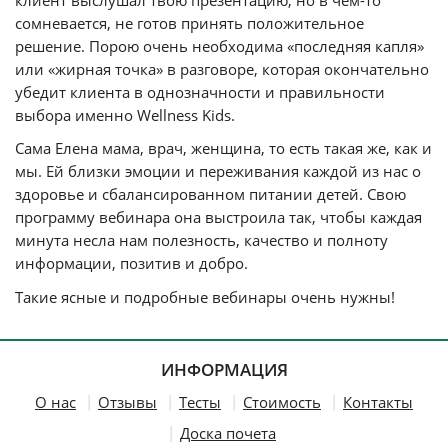
сомневается, не готов принять положительное
решение. Порою очень необходима «последняя капля»
или «жирная точка» в разговоре, которая окончательно
убедит клиента в однозначности и правильности
выбора именно Wellness Kids.
Сама Елена мама, врач, женщина, то есть такая же, как и
мы. Ей близки эмоции и переживания каждой из нас о
здоровье и сбалансированном питании детей. Свою
программу вебинара она выстроила так, чтобы каждая
минута несла нам полезность, качество и полноту
информации, позитив и добро.
Такие ясные и подробные вебинары очень нужны!
ИНФОРМАЦИЯ
О нас
Отзывы
Тесты
Стоимость
Контакты
Доска почета