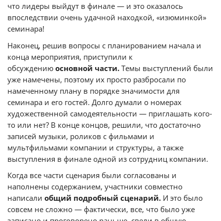
что лидеры выйдут в финале — и это оказалось
впоследствии очень удачной находкой, «изюминкой»
семинара!
Наконец, решив вопросы с планированием начала и
конца мероприятия, приступили к
обсуждению
основной части.
Темы выступлений были
уже намечены, поэтому их просто разбросали по
намеченному плану в порядке значимости для
семинара и его гостей. Долго думали о номерах
художественной самодеятельности — приглашать кого-
то или нет? В конце концов, решили, что достаточно
записей музыки, роликов с фильмами и
мультфильмами компании и структуры, а также
выступления в финале одной из сотрудниц компании.
Когда все части сценария были согласованы и
наполнены содержанием, участники совместно
написали
общий подробный сценарий.
И это было
совсем не сложно — фактически, все, что было уже
записано и проговорено раньше, свели в общую