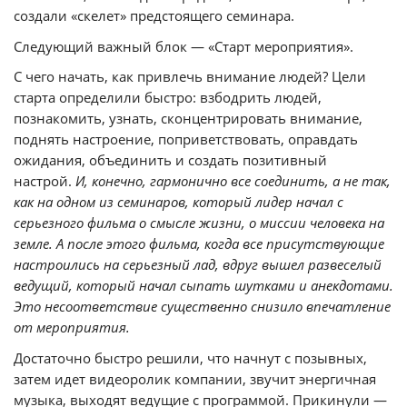
создали «скелет» предстоящего семинара.
Следующий важный блок — «Старт мероприятия».
С чего начать, как привлечь внимание людей? Цели
старта определили быстро: взбодрить людей,
познакомить, узнать, сконцентрировать внимание,
поднять настроение, поприветствовать, оправдать
ожидания, объединить и создать позитивный
настрой.
И, конечно, гармонично все соединить, а не так,
как на одном из семинаров, который лидер начал с
серьезного фильма о смысле жизни, о миссии человека на
земле. А после этого фильма, когда все присутствующие
настроились на серьезный лад, вдруг вышел развеселый
ведущий, который начал сыпать шутками и анекдотами.
Это несоответствие существенно снизило впечатление
от мероприятия.
Достаточно быстро решили, что начнут с позывных,
затем идет видеоролик компании, звучит энергичная
музыка, выходят ведущие с программой. Прикинули —