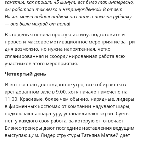
заметил, как прошли 45 минут, все было так интересно,
вы работали так легко и непринужденно!» В ответ
Ильин молча поднял пиджак на спине и показал рубашку
— она была мокрой от пота!
В это день я поняла простую истину: подготовить и
провести массовое мотивационное мероприятие за три
дня возможно, но нужна напряженная, четко
спланированная и скоординированная работа всех
участников этого мероприятия.
Четвертый день
И вот настало долгожданное утро, все собираются в
арендованном зале в 9.00, хотя начало намечено на
11.00. Красивые, более чем обычно, нарядные, лидеры
в фирменных костюмах от компании надувают шары,
подключают аппаратуру, устанавливают экран. Суеты
нет, у каждого своя работа, за которую он отвечает.
Бизнес-тренеры дают последние наставления ведущим,
выступающим. Лидер структуры Татьяна Матвей
дает