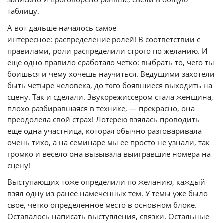
таблицу.
А вот дальше началось самое
интересное: распределение ролей!
В соответствии с
правилами, роли распределили строго по желанию. И
еще одно правило сработало четко: выбрать то, чего ты
боишься и чему хочешь научиться. Ведущими захотели
быть четыре человека, до того боявшиеся выходить на
сцену. Так и сделали. Звукорежиссером стала женщина,
плохо разбиравшаяся в технике, — прекрасно, она
преодолела свой страх! Лотерею взялась проводить
еще одна участница, которая обычно разговаривала
очень тихо, а на семинаре мы ее просто не узнали, так
громко и весело она вызывала выигравшие номера на
сцену!
Выступающих тоже определили по желанию, каждый
взял одну из ранее намеченных тем. У темы уже было
свое, четко определенное место в основном блоке.
Оставалось написать выступления, связки. Остальные