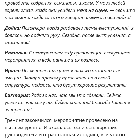
проводить собрания, семинары, школы. У моих людей
горели глаза, когда они увидели меня на сцене, — ведь это
так важно, когда со сцены говорит именно твой лидер!
Дойна:
Позавчера, когда раздавали темы выступлений, я
боялась, но подняла руку. Сегодня, после выступления, я
счастлива!
Наталья:
С нетерпением жду организации следующего
мероприятия, а ведь раньше я их боялась.
Ирина:
После тренинга у меня только позитивные
эмоции. Завтра провожу презентацию в своей
структуре, надеюсь, что будут хорошие результаты.
Виктория:
Рада за нас, что мы это сделали. Сейчас
уверена, что все у нас будет отлично! Спасибо Татьяне
за тренинг!
Тренинг закончился, мероприятие проведено на
высшем уровне. И оказалось, если есть хорошие
руководители и отработанная методика, все можно