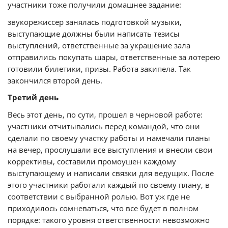
участники тоже получили домашнее задание:
звукорежиссер занялась подготовкой музыки,
выступающие должны были написать тезисы
выступлений, ответственные за украшение зала
отправились покупать шары, ответственные за лотерею
готовили билетики, призы. Работа закипела. Так
закончился второй день.
Третий день
Весь этот день, по сути, прошел в черновой работе:
участники отчитывались перед командой, что они
сделали по своему участку работы и намечали планы
на вечер, прослушали все выступления и внесли свои
коррективы, составили промоушен каждому
выступающему и написали связки для ведущих. После
этого участники работали каждый по своему плану, в
соответствии с выбранной ролью. Вот уж где не
приходилось сомневаться, что все будет в полном
порядке: такого уровня ответственности невозможно