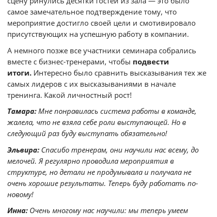
сцену ринулись десятки гостей из зала — это было
самое замечательное подтверждение тому, что
мероприятие достигло своей цели и смотивировало
присутствующих на успешную работу в компании.
А немного позже все участники семинара собрались
вместе с бизнес-тренерами, чтобы
подвести
итоги.
Интересно было сравнить высказывания тех же
самых лидеров с их высказываниями в начале
тренинга. Какой личностный рост!
Тамара:
Мне понравилась система работы в команде,
жалела, что не взяла себе роли выступающей. Но в
следующий раз буду выступать обязательно!
Эльвира:
Спасибо тренерам, они научили нас всему, до
мелочей. Я регулярно проводила мероприятия в
структуре, но детали не продумывала и получала не
очень хорошие результаты. Теперь буду работать по-
новому!
Инна:
Очень многому нас научили: мы теперь умеем