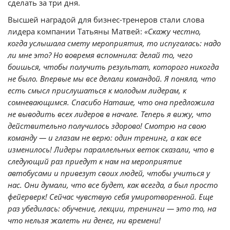
сделать за три дня.
Высшей наградой для бизнес-тренеров стали слова
лидера компании Татьяны Матвей:
«Скажу честно,
когда услышала смету мероприятия, то испугалась: надо
ли мне это? Но вовремя вспомнила: делай то, чего
боишься, чтобы получить результат, которого никогда
не было. Впервые мы все делали командой. Я поняла, что
есть смысл прислушаться к молодым лидерам, к
сомневающимся. Спасибо Наташе, что она предложила
не выводить всех лидеров в начале. Теперь я вижу, что
действительно получилось здорово! Смотрю на свою
команду — и глазам не верю: один тренинг, а как все
изменилось! Лидеры параллельных веток сказали, что в
следующий раз приедут к нам на мероприятие
автобусами и привезут своих людей, чтобы учиться у
нас. Они думали, что все будет, как всегда, а был просто
фейерверк! Сейчас чувствую себя умиротворенной. Еще
раз убедилась: обучение, лекции, тренинги — это то, на
что нельзя жалеть ни денег, ни времени!