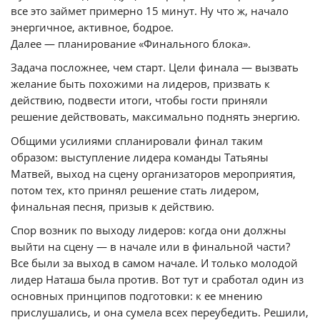
все это займет примерно 15 минут. Ну что ж, начало
энергичное, активное, бодрое.
Далее — планирование «Финального блока».
Задача посложнее, чем старт. Цели финала — вызвать
желание быть похожими на лидеров, призвать к
действию, подвести итоги, чтобы гости приняли
решение действовать, максимально поднять энергию.
Общими усилиями спланировали финал таким
образом: выступление лидера команды Татьяны
Матвей, выход на сцену организаторов мероприятия,
потом тех, кто принял решение стать лидером,
финальная песня, призыв к действию.
Спор возник по выходу лидеров: когда они должны
выйти на сцену — в начале или в финальной части?
Все были за выход в самом начале. И только молодой
лидер Наташа была против. Вот тут и сработал один из
основных принципов подготовки: к ее мнению
прислушались, и она сумела всех переубедить. Решили,