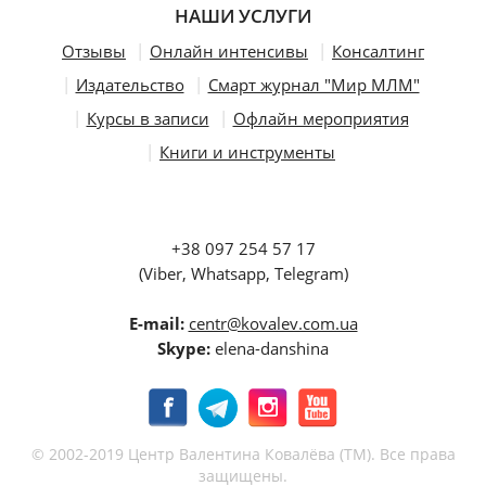
НАШИ УСЛУГИ
Отзывы
Онлайн интенсивы
Консалтинг
Издательство
Смарт журнал "Мир МЛМ"
Курсы в записи
Офлайн мероприятия
Книги и инструменты
+38 097 254 57 17
(Viber, Whatsapp, Telegram)
E-mail:
centr@kovalev.com.ua
Skype:
elena-danshina
© 2002-2019 Центр Валентина Ковалёва (ТМ). Все права
защищены.