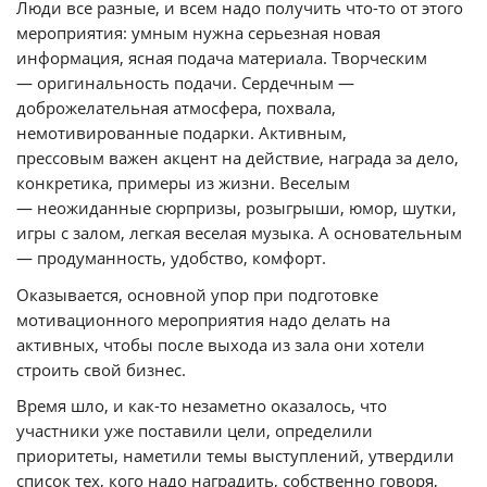
Люди все разные, и всем надо получить что-то от этого
мероприятия: умным нужна серьезная новая
информация, ясная подача материала. Творческим
— оригинальность подачи. Сердечным —
доброжелательная атмосфера, похвала,
немотивированные подарки. Активным,
прессовым важен акцент на действие, награда за дело,
конкретика, примеры из жизни. Веселым
— неожиданные сюрпризы, розыгрыши, юмор, шутки,
игры с залом, легкая веселая музыка. А основательным
— продуманность, удобство, комфорт.
Оказывается, основной упор при подготовке
мотивационного мероприятия надо делать на
активных, чтобы после выхода из зала они хотели
строить свой бизнес.
Время шло, и как-то незаметно оказалось, что
участники уже поставили цели, определили
приоритеты, наметили темы выступлений, утвердили
список тех, кого надо наградить, собственно говоря,