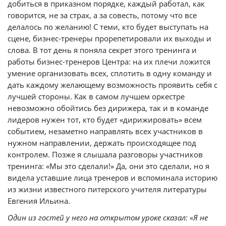
добиться в приказном порядке, каждый работал, как
говорится, не за страх, а за совесть, потому что все
делалось по желанию! С теми, кто будет выступать на
сцене, бизнес-тренеры прорепетировали их выходы и
слова. В тот день я поняла секрет этого тренинга и
работы бизнес-тренеров Центра: на их плечи ложится
умение организовать всех, сплотить в одну команду и
дать каждому желающему возможность проявить себя с
лучшей стороны. Как в самом лучшем оркестре
невозможно обойтись без дирижера, так и в команде
лидеров нужен тот, кто будет «дирижировать» всем
событием, незаметно направлять всех участников в
нужном направлении, держать происходящее под
контролем. Позже я слышала разговоры участников
тренинга: «Мы это сделали!» Да, они это сделали, но я
видела уставшие лица тренеров и вспоминала историю
из жизни известного питерского учителя литературы
Евгения Ильина.
Один из гостей у него на открытом уроке сказал: «Я не