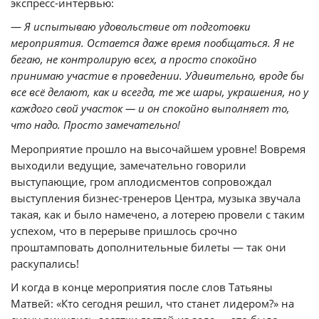
экспресс-интервью:
—
Я испытываю удовольствие от подготовки
мероприятия. Остается даже время пообщаться. Я не
бегаю, не контролирую всех, а просто спокойно
принимаю участие в проведении. Удивительно, вроде бы
все всё делают, как и всегда, те же шары, украшения, но у
каждого свой участок — и он спокойно выполняет то,
что надо. Просто замечательно!
Мероприятие прошло на высочайшем уровне! Вовремя
выходили ведущие, замечательно говорили
выступающие, гром аплодисментов сопровождал
выступления бизнес-тренеров Центра, музыка звучала
такая, как и было намечено, а лотерею провели с таким
успехом, что в перерыве пришлось срочно
проштамповать дополнительные билеты — так они
раскупались!
И когда в конце мероприятия после слов Татьяны
Матвей: «Кто сегодня решил, что станет лидером?» на