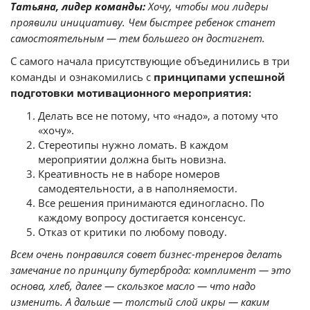
Татьяна, лидер команды:
Хочу, чтобы мои лидеры
проявили инициативу. Чем быстрее ребенок станет
самостоятельным — тем большего он достигнет.
С самого начала присутствующие объединились в три
команды и ознакомились с
принципами успешной
подготовки мотивационного мероприятия:
Делать все не потому, что «надо», а потому что
«хочу».
Стереотипы нужно ломать. В каждом
мероприятии должна быть новизна.
Креативность не в наборе номеров
самодеятельности, а в наполняемости.
Все решения принимаются единогласно. По
каждому вопросу достигается консенсус.
Отказ от критики по любому поводу.
Всем очень понравился совет бизнес-тренеров делать
замечание по принципу бутерброда: комплимент — это
основа, хлеб, далее — скользкое масло — что надо
изменить. А дальше — толстый слой икры — каким