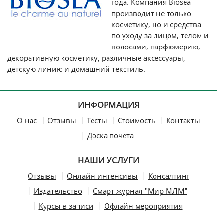
года. Компания Biosea
производит не только
косметику, но и средства
по уходу за лицом, телом и
волосами, парфюмерию,
декоративную косметику, различные аксессуары,
детскую линию и домашний текстиль.
ИНФОРМАЦИЯ
О нас
Отзывы
Тесты
Стоимость
Контакты
Доска почета
НАШИ УСЛУГИ
Отзывы
Онлайн интенсивы
Консалтинг
Издательство
Смарт журнал "Мир МЛМ"
Курсы в записи
Офлайн мероприятия