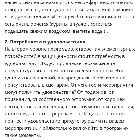
вашего семинара находятся в некомфортных условиях,
голодны и т. п., им трудно воспринимать информацию,
они думают только: «Поскорее бы это закончилось, а то
есть очень хочется (курить, в туалет, согреться,
подышать свежим воздухом, выпить воды)».
2. Потребности в удовольствиях
На втором уровне после удовлетворения элементарных
потребностей в защищенности стоит потребность в
удовольствии. Людей привлекает возможность
получать удовольствие от своей деятельности. Это
одно из направлений, которое должно обязательно
присутствовать в сценарии. От чего гости мероприятия
могут получить удовольствие? От подарков, от
признания, от собственного остроумия, от хорошей
песни, от веселой сценки, от остроумного выступления,
от неожиданного сюрприза и т. п. Ищите, что может
принести удовольствие присутствующим на вашем
мероприятии, и обязательно включайте в программу
такие моменты.