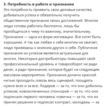
3. Потребность в работе и признании
Это потребность проявить свои деловые качества,
добиваться успеха и обязательно получить
общественное признание своих достижений. Многие
люди готовы работать бесплатно, лишь бы
приобщиться к чему-то важному, значительному.
Признание — одна из форм мотивации. Все хотят быть
хорошими. А так как любви к себе многим не хватает,
люди привязаны к мнению других о себе. Публичное
признание их успехов является актуальным для
многих. Некоторые дистрибьюторы повышают свой
профессиональный уровень и товарооборот не ради
денег, а ради признания, которое будет на следующем
массовом мероприятии. Признание должно красной
нитью проходить сквозь весь сценарий, поощрять
нужно всех и за все. Лидеров — за то, что они добились
успехов; новоиспеченных спонсоров — за то, что они
подписали первого человека; новичка — за то, что он
принял решение и подписал контракт, молодежь — за